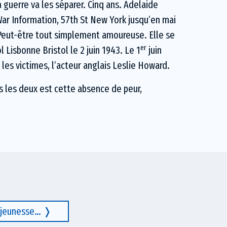
la guerre va les séparer. Cinq ans. Adelaide
ar Information, 57th St New York jusqu’en mai
 Peut-être tout simplement amoureuse. Elle se
er
 Lisbonne Bristol le 2 juin 1943. Le 1
juin
 les victimes, l’acteur anglais Leslie Howard.
s les deux est cette absence de peur,
a jeunesse…