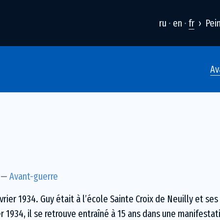
ru
en
fr
Pei
Av
—
Avant-guerre
vrier 1934. Guy était à l’école Sainte Croix de Neuilly et se
r 1934, il se retrouve entraîné à 15 ans dans une manifestat