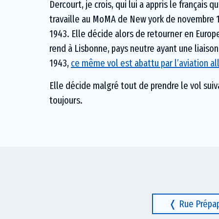
Dercourt, je crois, qui lui a appris le français
travaille au MoMA de New york de novembre 19
1943. Elle décide alors de retourner en Europ
rend à Lisbonne, pays neutre ayant une liaison 
1943,
ce même vol est abattu par l’aviation 
Elle décide malgré tout de prendre le vol sui
toujours.
Rue Prépap