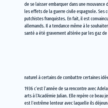
de se laisser embarquer dans une mouvance d’ex
les effets de la guerre civile espagnole. Ses c
putchistes franquistes. En fait, il est convai
allemands. Il a tendance même à le souhaiter :
santé a été gravement altérée par les gaz de c
naturel à certains de combattre certaines idées
1936 c’est l’année de sa rencontre avec Adelai
arts à l’Académie Julian. Elle repère ce beau
est l’extrême lenteur avec laquelle ils déjeuna