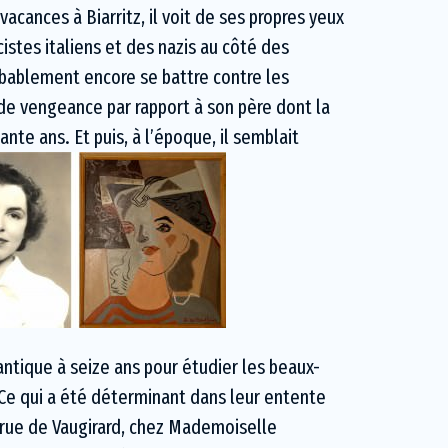
cances à Biarritz, il voit de ses propres yeux
cistes italiens et des nazis au côté des
robablement encore se battre contre les
 de vengeance par rapport à son père dont la
te ans. Et puis, à l’époque, il semblait
antique à seize ans pour étudier les beaux-
 Ce qui a été déterminant dans leur entente
it rue de Vaugirard, chez Mademoiselle