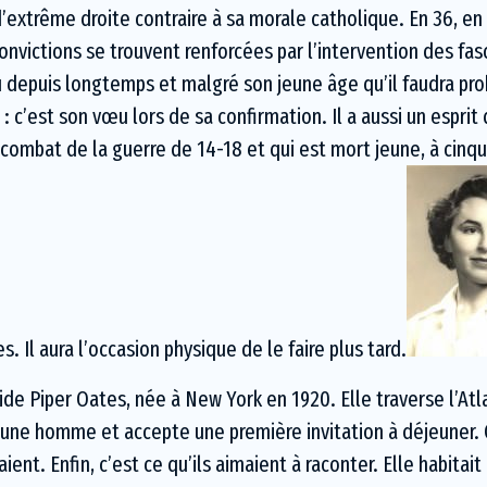
trême droite contraire à sa morale catholique. En 36, en va
onvictions se trouvent renforcées par l’intervention des fas
ncu depuis longtemps et malgré son jeune âge qu’il faudra p
 c’est son vœu lors de sa confirmation. Il a aussi un esprit
ombat de la guerre de 14-18 et qui est mort jeune, à cinquan
. Il aura l’occasion physique de le faire plus tard.
de Piper Oates, née à New York en 1920. Elle traverse l’Atl
 jeune homme et accepte une première invitation à déjeuner.
ient. Enfin, c’est ce qu’ils aimaient à raconter. Elle habita