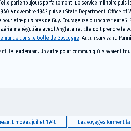
 qu’elle parle toujours parfaitement. Le service militaire puis 
40 à novembre 1942 puis au State Department, Office of W
e pour être plus près de Guy. Courageuse ou inconsciente ?
aérienne régulière avec l’Angleterre. Elle doit prendre le vol
allemande dans le Golfe de Gascogne
. Aucun survivant. Parmi
vant, le lendemain. Un autre point commun qu’ils avaient tou
eau, Limoges juillet 1940
Les voyages forment l