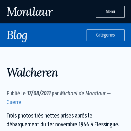
Montlaur
Menu
Blog
Catégories
Walcheren
Publié le
17/08/2011
par
Michael de Montlaur
—
Guerre
Trois photos très nettes prises après le
débarquement du 1er novembre 1944 à Flessingue.