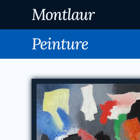
Montlaur
Peinture