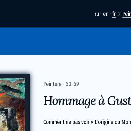
ru
en
fr
Pei
Peinture
60-69
Hommage à Gust
Comment ne pas voir « L’origine du Mon