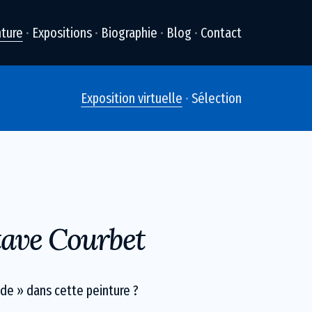
nture
Expositions
Biographie
Blog
Contact
Exposition virtuelle
Sélection
ave Courbet
de » dans cette peinture ?