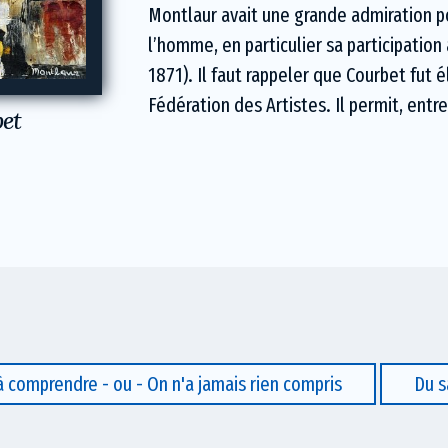
Montlaur avait une grande admiration p
l’homme, en particulier sa participatio
1871). Il faut rappeler que Courbet fut 
Fédération des Artistes. Il permit, entr
et
comprendre - ou - On n'a jamais rien compris
Du s